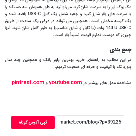
من آزمایش کردم، از جمله آیفون 15 پرو، پیکسل 8، شیائومی 14 اولترا و
مک‌بوک ایر را به سرعت شارژ کرد. می‌توانید به طور همزمان سه دستگاه را
با سرعت‌های بالا شارژ کنید و جعبه شامل یک کابل USB-C بافته شده و
یک کیسه مخملی است. همچنین می تواند در عرض یک ساعت از طریق
USB-C تا 140 وات (با کابل و شارژر مناسب) به طور کامل شارژ شود. تنها
چیزی که دوست ندارم قیمت نسبتاً بالا است.
جمع بندی
در این مطلب به راهنمای خرید بهترین پاور بانک و همچنین چند مدل
پاوربانک با کیفیت و حرفه ای صحبت کردیم.
pintrest.com
youtube.com
مشاهده مدل های بیشتر در
و
کپی آدرس کوتاه