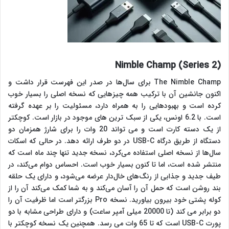
Nimble Champ (Series 2)
The Nimble Champ برای سال‌ها در صدر این فهرست قرار داشت و
اکنون جانشین آن با ترکیب همه چیزهایی که نسخه اصلی را بسیار خوب
کرده است و بهبودهایی را به همراه دارد، مسئولیت را بر عهده گرفته
است. با 6.2 اونس، یکی از سبک ترین های موجود در بازار است. کوچکتر
از یک دسته کارت است و می تواند 20 وات را برای شارژ همزمان دو
دستگاه از طریق درگاه USB-C در دو طرف ارائه دهد. در حالی که اسکات
سال‌ها از نسخه اصلی استفاده می‌کرد، نسخه جدید تنها چند ماه است که
منتشر شده است، اما تا کنون بسیار خوب است. احساس دوام می‌کند، در
طیف جدید و جذابی از رنگ‌های خال‌دار عرضه می‌شود، و دارای یک حلقه
بند روشن است که حمل آن را آسان می‌کند و به شما کمک می‌کند آن را از
کوله پشتی خود بیرون بیاورید. نسخه Pro بزرگتر است اما ظرفیت آن را
دو برابر می کند (تا 20000 میلی آمپر ساعت) و دارای طراحی مشابه با دو
پورت USB-C است که تا 65 وات می رسد. همچنین یک نسخه کوچکتر با