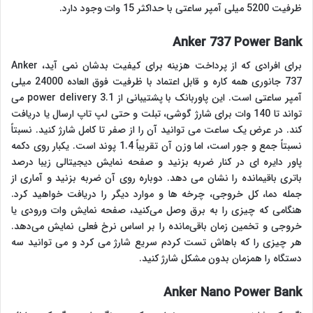
ظرفیت 5200 میلی آمپر ساعتی با حداکثر 15 وات وجود دارد.
Anker 737 Power Bank
برای افرادی که از پرداخت هزینه برای کیفیت بدشان نمی آید، Anker
737 جانوری همه کاره و قابل اعتماد با ظرفیت فوق العاده 24000 میلی
آمپر ساعتی است. این پاوربانک با پشتیبانی از power delivery 3.1 می
تواند تا 140 وات برای شارژ گوشی، تبلت و حتی لپ تاپ ارسال یا دریافت
کند. در عرض یک ساعت می توانید آن را از صفر تا کامل شارژ کنید. نسبتاً
نسبتاً جمع و جور است، اما وزن آن تقریباً 1.4 پوند است. یکبار روی دکمه
پاور دایره ای در کنار ضربه بزنید و صفحه نمایش دیجیتالی زیبا درصد
باتری باقیمانده را نشان می دهد. دوباره روی آن ضربه بزنید و آماری از
جمله دما، کل خروجی، چرخه ها و موارد دیگر را دریافت خواهید کرد.
هنگامی که چیزی را به برق وصل می‌کنید، صفحه نمایش وات ورودی یا
خروجی و تخمین زمان باقی‌مانده را بر اساس نرخ فعلی نمایش می‌دهد.
هر چیزی را که باهاش ​​تست کردم سریع شارژ می کرد و می توانید سه
دستگاه را همزمان بدون مشکل شارژ کنید.
Anker Nano Power Bank