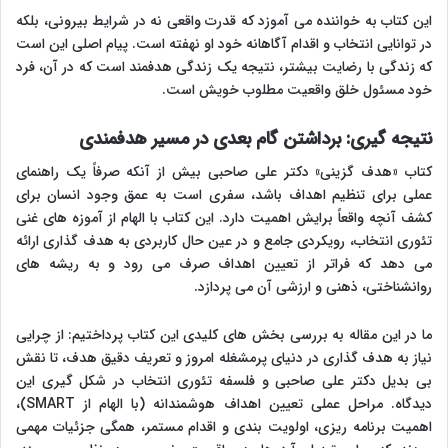
این کتاب به خواننده می آموزد که قدرت واقعی نه در شرایط بیرونی، بلکه
در توانایی انتخاب و اقدام آگاهانه خود او نهفته است. پیام اصلی این است
که زندگی با رضایت بیشتر، نتیجه یک زندگی هدفمند است که در آن، فرد
خود مسئول خلق واقعیت مطلوب خویش است.
نتیجه گیری: برداشتن گام بعدی در مسیر هدفمندی
کتاب «هدف گزینی» دکتر علی صاحبی بیش از آنکه صرفاً یک راهنمای
عملی برای تنظیم اهداف باشد، سفری است به عمق وجود انسان برای
کشف آنچه واقعاً برایش اهمیت دارد. این کتاب با الهام از آموزه های غنی
تئوری انتخاب، رویکردی جامع و در عین حال کاربردی به هدف گذاری ارائه
می دهد که فراتر از تعیین اهداف صرف می رود و به ریشه های
روانشناختی، ذهنی و ارزشی آن می پردازد.
ما در این مقاله به بررسی بخش های کلیدی این کتاب پرداختیم: از چرایی
نیاز به هدف گذاری در دنیای پرمشغله امروز و تعریف دقیق هدف، تا نقش
بی بدیل دکتر علی صاحبی و فلسفه تئوری انتخاب در شکل گیری این
دیدگاه. مراحل عملی تعیین اهداف هوشمندانه (با الهام از SMART)،
اهمیت برنامه ریزی، اولویت بندی و اقدام مستمر، همگی جزئیات مهمی