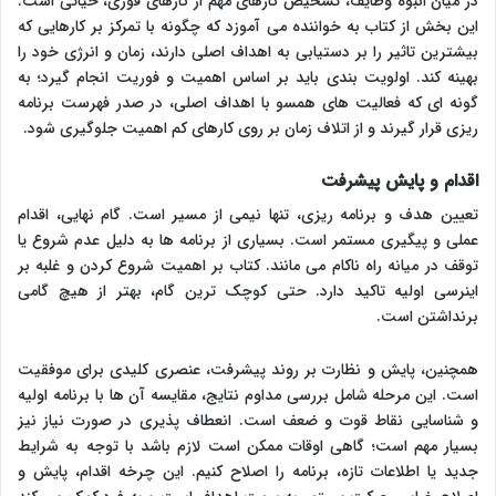
در میان انبوه وظایف، تشخیص کارهای مهم از کارهای فوری، حیاتی است.
این بخش از کتاب به خواننده می آموزد که چگونه با تمرکز بر کارهایی که
بیشترین تاثیر را بر دستیابی به اهداف اصلی دارند، زمان و انرژی خود را
بهینه کند. اولویت بندی باید بر اساس اهمیت و فوریت انجام گیرد؛ به
گونه ای که فعالیت های همسو با اهداف اصلی، در صدر فهرست برنامه
ریزی قرار گیرند و از اتلاف زمان بر روی کارهای کم اهمیت جلوگیری شود.
اقدام و پایش پیشرفت
تعیین هدف و برنامه ریزی، تنها نیمی از مسیر است. گام نهایی، اقدام
عملی و پیگیری مستمر است. بسیاری از برنامه ها به دلیل عدم شروع یا
توقف در میانه راه ناکام می مانند. کتاب بر اهمیت شروع کردن و غلبه بر
اینرسی اولیه تاکید دارد. حتی کوچک ترین گام، بهتر از هیچ گامی
برنداشتن است.
همچنین، پایش و نظارت بر روند پیشرفت، عنصری کلیدی برای موفقیت
است. این مرحله شامل بررسی مداوم نتایج، مقایسه آن ها با برنامه اولیه
و شناسایی نقاط قوت و ضعف است. انعطاف پذیری در صورت نیاز نیز
بسیار مهم است؛ گاهی اوقات ممکن است لازم باشد با توجه به شرایط
جدید یا اطلاعات تازه، برنامه را اصلاح کنیم. این چرخه اقدام، پایش و