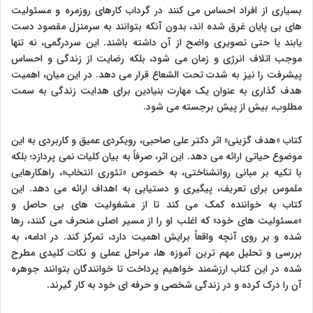
بسیاری از افراد احساس می کنند در گرداب کارهای روزمره و مسئولیت
های بی پایان غرق شده اند، بدون آنکه بتوانند به سرمنزل مقصود دست
یابند یا حتی تصویری واضح از آن داشته باشند. این سردرگمی، نه تنها
موجب اتلاف انرژی و زمان می شود، بلکه رضایت از زندگی و احساس
پیشرفت را نیز به شدت تحت الشعاع قرار می دهد. در این میان، اهمیت
هدف گذاری به عنوان یک مهارت بنیادین برای هدایت زندگی به سمت
مطلوب، بیش از پیش برجسته می شود.
کتاب «هدف گزینی» اثر دکتر علی صاحبی، رویکردی عمیق و کاربردی به این
موضوع حیاتی ارائه می دهد. این اثر، صرفاً به بیان کلیات نمی پردازد؛ بلکه
با تکیه بر مبانی روانشناختی، به خصوص «تئوری انتخاب»، راهکارهایی
ملموس برای تعریف، پیگیری و دستیابی به اهداف ارائه می دهد. این
کتاب به خواننده کمک می کند تا از مشغولیت های بی حاصل و
«مسئولیت های خود» که اغلب او را از مسیر اصلی منحرف می کنند، رها
شده و بر روی آنچه واقعاً برایش اهمیت دارد، تمرکز کند. در ادامه، به
بررسی و تحلیل مهم ترین آموزه ها، مراحل عملی و نکات کلیدی مطرح
شده در این کتاب ارزشمند خواهیم پرداخت تا خوانندگان بتوانند جوهره
آن را درک کرده و در زندگی شخصی و حرفه ای خود به کار گیرند.