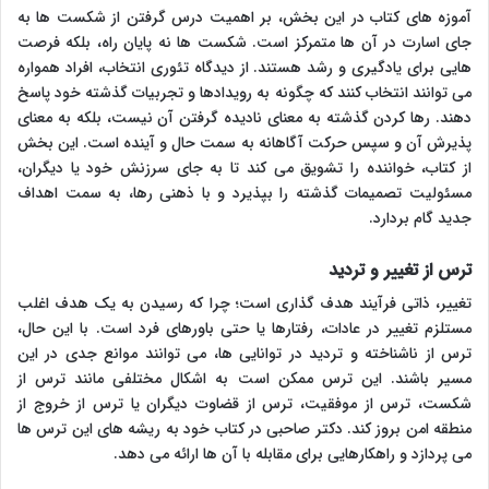
آموزه های کتاب در این بخش، بر اهمیت درس گرفتن از شکست ها به
جای اسارت در آن ها متمرکز است. شکست ها نه پایان راه، بلکه فرصت
هایی برای یادگیری و رشد هستند. از دیدگاه تئوری انتخاب، افراد همواره
می توانند انتخاب کنند که چگونه به رویدادها و تجربیات گذشته خود پاسخ
دهند. رها کردن گذشته به معنای نادیده گرفتن آن نیست، بلکه به معنای
پذیرش آن و سپس حرکت آگاهانه به سمت حال و آینده است. این بخش
از کتاب، خواننده را تشویق می کند تا به جای سرزنش خود یا دیگران،
مسئولیت تصمیمات گذشته را بپذیرد و با ذهنی رها، به سمت اهداف
جدید گام بردارد.
ترس از تغییر و تردید
تغییر، ذاتی فرآیند هدف گذاری است؛ چرا که رسیدن به یک هدف اغلب
مستلزم تغییر در عادات، رفتارها یا حتی باورهای فرد است. با این حال،
ترس از ناشناخته و تردید در توانایی ها، می توانند موانع جدی در این
مسیر باشند. این ترس ممکن است به اشکال مختلفی مانند ترس از
شکست، ترس از موفقیت، ترس از قضاوت دیگران یا ترس از خروج از
منطقه امن بروز کند. دکتر صاحبی در کتاب خود به ریشه های این ترس ها
می پردازد و راهکارهایی برای مقابله با آن ها ارائه می دهد.