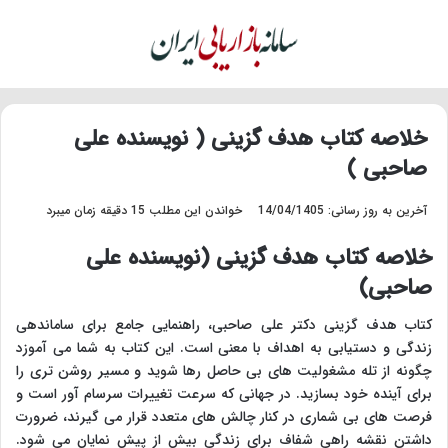
منو
تغییر پو
جس
خلاصه کتاب هدف گزینی ( نویسنده علی
صاحبی )
آخرین به روز رسانی: 14/04/1405
خواندن این مطلب 15 دقیقه زمان میبرد
خلاصه کتاب هدف گزینی (نویسنده علی
صاحبی)
کتاب هدف گزینی دکتر علی صاحبی، راهنمایی جامع برای ساماندهی
زندگی و دستیابی به اهداف با معنی است. این کتاب به شما می آموزد
چگونه از تله مشغولیت های بی حاصل رها شوید و مسیر روشن تری را
برای آینده خود بسازید. در جهانی که سرعت تغییرات سرسام آور است و
فرصت های بی شماری در کنار چالش های متعدد قرار می گیرند، ضرورت
داشتن نقشه راهی شفاف برای زندگی بیش از پیش نمایان می شود.