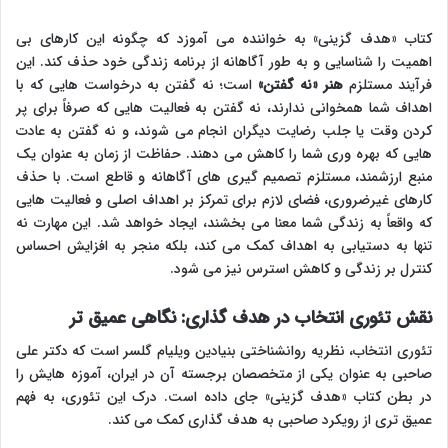
کتاب «هدف گزینی» به خواننده می آموزد که چگونه این کارهای بی
اهمیت را شناسایی و به طور آگاهانه از برنامه زندگی خود حذف کند. این
فرآیند مستلزم
هنر «نه گفتن»
است؛ نه گفتن به درخواست هایی که با
اهداف شما همخوانی ندارند، نه گفتن به فعالیت هایی که صرفاً برای پر
کردن وقت یا جلب رضایت دیگران انجام می شوند، و نه گفتن به عادت
هایی که بهره وری شما را کاهش می دهند. حفاظت از زمان به عنوان یک
منبع ارزشمند، مستلزم تصمیم گیری های آگاهانه و قاطع است. با حذف
کارهای غیرضروری، فضای لازم برای تمرکز بر اهداف اصلی و فعالیت هایی
که واقعاً به زندگی شما معنا می بخشند، ایجاد خواهد شد. این مهارت نه
تنها به دستیابی به اهداف کمک می کند، بلکه منجر به افزایش احساس
کنترل بر زندگی و کاهش استرس نیز می شود.
نقش تئوری انتخاب در هدف گذاری: نگاهی عمیق تر
تئوری انتخاب، نظریه روانشناختی بنیادین ویلیام گلسر است که دکتر علی
صاحبی به عنوان یکی از متخصصان برجسته آن در ایران، آموزه هایش را
در بطن کتاب «هدف گزینی» جای داده است. درک این تئوری، به فهم
عمیق تری از رویکرد صاحبی به هدف گذاری کمک می کند.