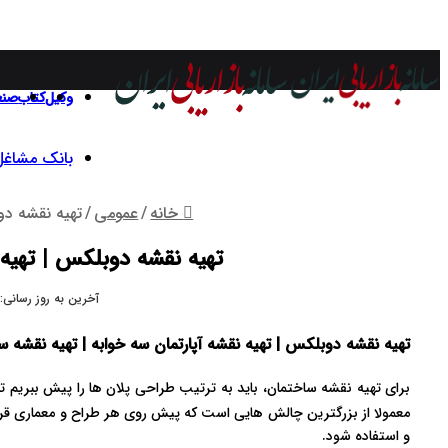
وکیل
کتاب
صن
بانک مشاغل 
خانه
/
عمومی
/
تهیه نقشه دو
تهیه نقشه دوبلکس | تهیه 
آخرین به روز رسانی: 4/04/1405
تهیه نقشه دوبلکس | تهیه نقشه آپارتمان سه خوابه | تهیه نقشه س
برای تهیه نقشه ساختمان، باید به ترتیب طراحی پلان ها را پیش ببریم
معمولا از بزرگترین چالش هایی است که پیش روی هر طراح و معماری قرار د
و استفاده شود.