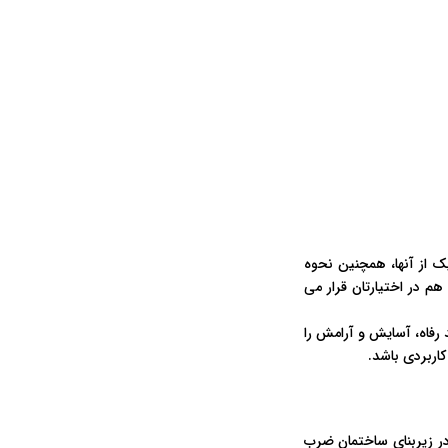
 از آنها، همچنین نحوه
م در اختیارتان قرار می
 رفاه، آسایش و آرامش را
کاربردی باشد.
در زیربنای ساختمان ضرب