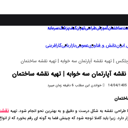
عت
ساختمان
آموزش
طراحی
تهران
کیف
پزشک
سرمایه
ایران
دانش و فناوری
عمومی
بازاریابی
کارافرینی
بلکس | تهیه نقشه آپارتمان سه خوابه | تهیه نقشه ساختمان
نقشه آپارتمان سه خوابه | تهیه نقشه ساختمان
1
خواندن این مطلب 6 دقیقه زمان میبرد
اختمان
نقشه
 تا طراحی نقشه به شکل درست و دقیق و به بهترین نحو انجام شود. تهیه
ارد. زیرا باید کاملا توجه شود که چینش فضا به گونه ای رقم بخورد که از انوا