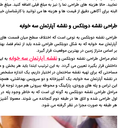
نمایید. حالا هزینه های طراحی نما را نیز به مبلغ قبلی اضافه کنید. مبلغ
البته برای آگاهی دقیق از قیمت ها و هزینه ها می توانید با کارشناسان
طراحی نقشه دوبلکس و نقشه آپارتمان سه خوابه
طراحی نقشه دوبلکس به نوعی است که اختلاف سطح میان قسمت های مختل
آپارتمان سه خوابه که به شکل دوبلکس طراحی شده باید از تمام فضا، به
بر اساس متراژ زمین در بهترین موقعیت قرار گیرد.
نقشه آپارتمان سه خوابه
تمام مراحل طراحی نقشه دوبلکس و
به ای
داخلش قرار بگیرد تعیین می گردد. به این ترتیب ابتدا باید هر بخش و م
مساحتی که برای تهیه نقشه ساختمان در اختیار داریم، یک اندازه مش
در نقشه آپارتمان سه خوابه، یک آشپزخانه و دو سرویس بهداشتی، همچن
این تراس و پله های ورودی، پارکینگ و محوطه بیرونی هم مورد توجه قرار
مراحل طراحی نقشه دوبلکس به گونه ای است که به خاطر وجود پله در خ
اول طراحی شده و اتاق ها در طبقه دوم گنجانده می شوند. معمولا آش
هر طبقه به صورت مجزا در نظر گرفته می شود.