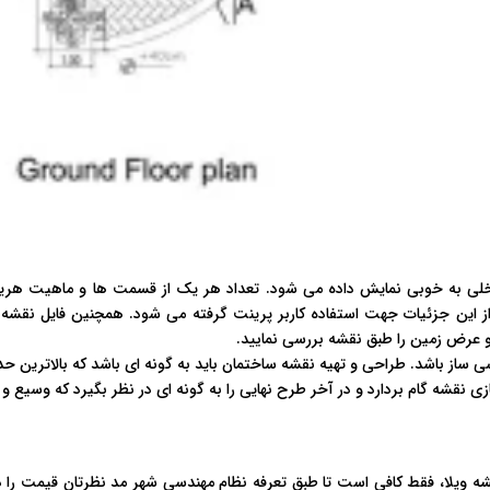
داخلی به خوبی نمایش داده می شود. تعداد هر یک از قسمت ها و ماهیت هریک
 این جزئیات جهت استفاده کاربر پرینت گرفته می شود. همچنین فایل نقشه ه
و عرض زمین را طبق نقشه بررسی نمایید.
ی ساز باشد. طراحی و تهیه نقشه ساختمان باید به گونه ای باشد که بالاترین حد
ازی نقشه گام بردارد و در آخر طرح نهایی را به گونه ای در نظر بگیرد که وسیع و 
قشه ویلا، فقط کافی است تا طبق تعرفه نظام مهندسی شهر مد نظرتان قیمت را 