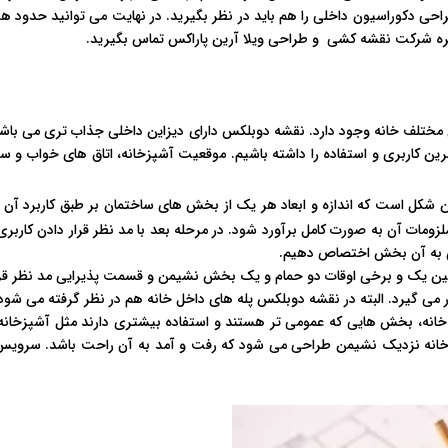
 طراحی دکوراسیون داخلی را هم باید در نظر بگیرید. در نهایت می توانید حدود ه
 خبره شرکت نقشه کشی و طراحی ویلا آرین پاراکس تماس بگیرید.
ف خانه وجود دارد. نقشه دوبلکس دارای دیزاین داخلی جذاب تری می باشد. 
ترین کاربری و استفاده را داشته باشیم. موقعیت آشپزخانه، اتاق های خواب و 
ن شکل است که اندازه و ابعاد هر یک از بخش های ساختمان بر طبق کاربرد آن و 
لزومات آن به صورت کامل برآورد شود. در مرحله بعد با مد نظر قرار دادن کارب
خص به آن بخش اختصاص دهیم.
ین یک و برخی اوقات دو حمام و یک بخش نشیمن و قسمت پذیرایی مد نظر قرار
 می گیرد. البته در نقشه دوبلکس پله های داخل خانه هم در نظر گرفته می شود
انه، بخش هایی که عمومی تر هستند و استفاده بیشتری دارند مثل آشپزخانه 
پزخانه نزدیک نشیمن طراحی می شود که رفت و آمد به آن راحت باشد. سرویس