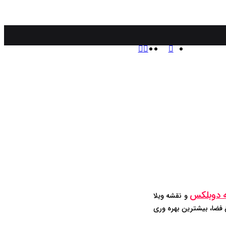
منو
تغییر
جستجو
برای
پوسته
 دوبلکس
و نقشه ویلا
ع فضا، بیشترین بهره وری