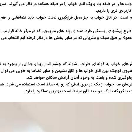
واب ها را در طبقه بالا و یک اتاق خواب را در طبقه همکف در نظر می گیرند. 
اربردی تری را داریم.
هم است. در اتاق خواب به جز محل قرارگیری تخت خواب، باید فضاهایی را هم ب
رح پیشنهادی بستگی دارد. عده ای پله های مارپیچی که در مرکز خانه قرار می گ
مولا بر طبق سبک و متریالی که در سایر بخش ها در نظر گرفته ایم انتخاب می 
ق های خواب به گونه ای طراحی شوند که چشم انداز زیبا و جذابی از پنجره به ن
هروی کوچک بین اتاق خواب ها و اتاق نشیمن و سایر فضاها به خوبی می توان 
جلوگیری شده و باعث به وجود آمدن آرامش ساکنان خواهد شد.
آپارتمان سه خوابه از یک در برای اتاقی که رو به حیاط است استفاده می شود.
 بالکن که با یک درب به اتاق مرتبط است بهترین عملکرد را دارد.