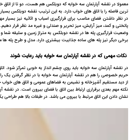
معمولا در نقشه آپارتمان سه خوابه که دوبلکس هم هست، دو تا از اتاق خ
ترین فاصله را با اتاق های خواب دارد. به این ترتیب نقشه دوبلکس بسیار ک
در نظر داشتن فضای مناسب برای قرارگیری اسباب و اثاثیه نیز بسیار م
پاتختی و کمد، میز آرایش، میز تحریر و صندلی و غیره مد نظر قرار دهیم.
وضعیت قرارگیری پله ها در نقشه دوبلکس به متراژ زمین و سلیقه شما و ط
برخی دیگر نیز پله های ساده جذابیت بیشتری دارد. مدل و طرح پله ها مع
نکات مهمی که در نقشه آپارتمان سه خوابه باید رعایت شوند
در نقشه آپارتمان سه خوابه باید روی چشم انداز به خوبی تمرکز شود. اتا
حریم خصوصی را هم در نقشه آپارتمان سه خوابه با در نظر گرفتن یک را
از دید مستقیم آشپزخانه و نشیمن به فضاهای عمومی و اتاق های خواب 
نکته مهم بعدی برقراری ارتباط بین اتاق با فضای بیرون است. در نقشه 
نشان دادن این اتاق مرتبط با بیرون می باشد. در طبقات بالا هم طراحی یک