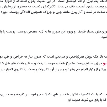
ک ها، بکارگیری آر اف فرکشنال است. در این تکنیک بدون استفاده از امواج
 پوست بدون آسیب، باقی می ماند. تاثیرگذاری نسبت به بسیاری از روشهای د
 سفت تر شده و آثار پیری مانند چین و چروک همچنین افتادگی پوست، بهبود م
سوزن های بسیار ظریف، و ورود این سوزن ها به لایه سطحی پوست، پوست را واد
ود.
 شدت بالا یک روش غیرتهاجمی و سرپایی است که بدون نیاز به جراحی و طی دو
یو
در زیر سطح پوست متمرکز شده و موجب لیفت و سفتی بافت های شل شد
ال بیش از یکبار انجام نمی شود و پس از آن، تغییرات پوست به تدریج اتفاق می
است که باعث تضعیف کنترل شده و فلج عضلات می شود. در نتیجه پوست رو
ا رفع می شوند عبارتند از: