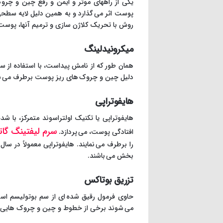
یکی از راههای موثر و ایمن و رفع چین و چرو
پوست اثر می گذارد و به همین دلیل لایه سطحی
روش با تحریک کلاژن سازی و ترمیم آنها، پوست
میکرونیدلینگ
همان طور که از نامش پیداست، با استفاده از 
دلیل چین و چروک های ریز پوست برطرف می ش
هایفوتراپی
هایفوتراپی یا تکنیک اولتراسوند متمرکز، با
سرم لیفتینگ گات
افتادگی پوست، می پردازد.
را برطرف می نمایند. هایفوتراپی معمولاً در س
بخش می باشند.
تزریق بوتاکس
حاوی فرمول رقیق شده ای از سم بوتولیسم 
می شوند برخی از خطوط و چین و چروک هایی که ب