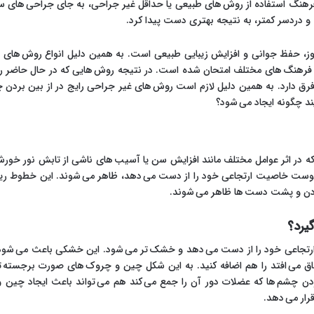
یا فرهنگ استفاده از روش های طبیعی یا حداقل غیر جراحی، به جای جراحی های س
و دردسر کمتر، به نتیجه بهتری دست پیدا کرد.
مروز، حفظ جوانی و افزایش زیبایی طبیعی است. به همین دلیل انواع روش ه
ان فرهنگ های مختلف امتحان شده است. در نتیجه روش هایی که در حال حاضر رواج
رق دارد. به همین دلیل لازم است روش های غیر جراحی رایج در از بین بردن چی
ند چگونه ایجاد می شود؟
در اثر عوامل مختلف مانند افزایش سن یا آسیب های ناشی از تابش نور خور
پوست خاصیت ارتجاعی خود را از دست می دهد، ظاهر می شوند. این خطوط ریز
گردن و پشت دست ها ظاهر می شوند.
یرد؟
جاعی خود را از دست می دهد و خشک تر می شود. این خشکی باعث می شود که
 می افتد را هم اضافه کنید. به این شکل چین و چروک های صورت برجسته تر 
کردن چشم ها که عضلات دور آن را جمع می کند هم می تواند باعث ایجاد چ
رار می دهد.