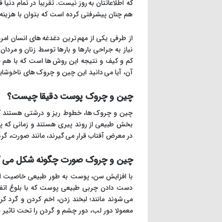
که اطلاعاتتان به روز نیست. تقریبا در تمام دن
هم چنان پیشرفتی کرده است که بتوان با هزینه 
از طرفی یکی از مهم ترین دغدغه های انسان ا
نیاز به جراحی بارها و بارها توسط زنان و مرد
کم و کیف و نتیجه این روش ها است که با هم ف
آن، آیا می دانید این چین و چروک های ناخوشای
چین و چروک پوست دقیقا چیست؟
چین و چروک ها، خطوط ریز و درشتی هستند که 
بخش طبیعی از روند پیری هستند و زمانی که 
در معرض آفتاب قرار می گیرند، مانند صورت، 
چین و چروک صورت چگونه شکل می گ
با افزایش سن، پوست به طور طبیعی خاصیت ارت
دست دادن چربی طبیعی پوست که با بلوغ اتفاق
می شوند مانند؛ لبخند زدن، اخم کردن و گرد 
معمولا دور لب، دور چشم و گردن را تحت تاثیر ق