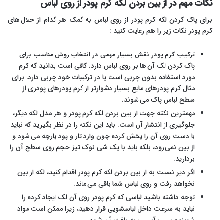
نکات مهم در از بین بردن لکه کرم پودر از روی لباس
برای پاک کردن لکه کرم پودر از روی لباس به کمک هر کدام از حلال های
کرم پودر نکات زیر را هم رعایت کنید :
ترکیب کرم پودر نقش بسیار مهمی در انتخاب روش مناسب برای
پاک کردن لک آن ها بر روی لباس دارد. کافی است بدانید که کرم
مورد استفاده بدون چربی است یا در ترکیبات خود چربی دارد. برای
مثال کرم پودرهای مایع بسیار دشوارتر از کرم پودرهای پودری از
سطح لباس پاک می شوند.
مهمترین نکته جهت از بین بردن لکه کرم پودر و هر مدل لکه دیگر،
جلوگیری از انتشار آن است. باید این نکته را در نظر بگیرید که نباید
با دست روی آن را پخش کرده چون وارد تار و پود پارچه می شود و
از بین نمی رود، بلکه باید با یک شی نوک تیز حجم روی سطح آن را
بردارید.
اگر دیر نسبت به از بین بردن لکه کرم پودر اقدام کنید، لکه از بین
نخواهد رفت و روی لباس شما باقی می‎ ماند.
توجه داشته باشید لباسی که کرم پودر روی آن لک ایجاد کرده را
نباید به سرعت داخل لباسشویی قرار دهید، زیرا ممکن است مواد
شوینده سبب آسیب به بافت آن شود.