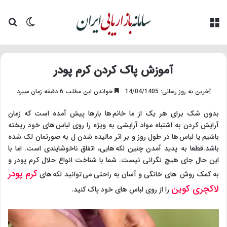
منو
تغییر پو
جس
آموزش پاک کردن کرم پودر
آخرین به روز رسانی: 14/04/1405
خواندن این مطلب 6 دقیقه زمان میبرد
بدون شک برای هر یک از ما خانم ها بارها پیش آمده است که زمان
آرایش کردن به اشتباه مواد آرایشی به ویژه را روی لباس های خود ریخته
باشیم یا لباس ها در طول روز و بر اثر مالیده شدن ل به صورتمان لک شده
باشد.قطعا به پدید آمدن چنین لکه هایی، اتفاق ناخوشایندی است. اما با
این حال جای هیچ نگرانی نیست. شما با شناخت انواع حلال کرم پودر و
کرم پودر
به کمک روش های خانگی و آسان به راحتی می توانید لکه های
لاکچری کوین
را از روی لباس های خود پاک کنید.