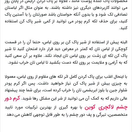
محصولات پاک کننده پوست مانند ، علاوه بر پاک کردن آرایش در پایان روز
می توانند کاربردهای دیگری نیز داشته باشند. به عنوان مثال اگر لباستان
تصادفی لک شود و یا بدون آنکه حواستان باشد صورتتان را با آستین پاک
کنید، برای حذف لکه کرم پودر می توانید از کمی شیر پاک کن استفاده
کنید.
البته پیش از استفاده از شیر پاک کن بر روی لباس، حتما آن را در قسمت
کوچکی از لباس تان که کمتر در معرض دید قرار دارد امتحان کنید تا شیر
پاک کن لکه ای زشت بر روی لباس تان ایجاد نکند. علاوه بر آن سعی کنید
که به آرامی و ملایمت بر روی لکه دست بکشید تا لباس تان خراب نشود.
با اینحال اغلب برای پاک کردن کامل اثر لکه های مقاوم از روی لباس، معمولا
به چیزی بیش از شیر پاک کن نیاز خواهید داشت. پس اگر کرم پودر
شلوار جین یا بلوز ابریشمی تان را خراب کرده است، برای شما چند پیشنهاد
کرم دور
عالی داریم که به کمک آن می توانید از شر این مشکل رها شوید.
چشم لاکچری کوین
با بهره گیری از بهترین ترکیبات مورد تایید
متخصصین، تیرگی و پف دور چشم را به طور قابل توجهی کاهش می دهد