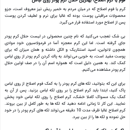
فوم یا کرم اصلاح؛ بهترین حلال کرم پودر روی لباس
کرم یا فوم اصلاح که در میان مردم به خمیر ریش نیز معروف است، جزو
محصولات مراقبتی پوست بوده که غالبا برای نرم و لطیف کردن پوست
پس از اصلاح مورد استفاده قرار می گیرد.
بی شک تعجب می کنید که نام چنین محصولی در لیست حلال کرم پودر
جای گرفته است. اما این کرم معجزه آسا در فرمولاسیون خود موادی
همچون لانولین، اسید استئاریک و الکل داشته و همان میزان که برای
پوست مفید است، به خوبی می تواند به پاك كردن كرم پودر از روي لباس
کمک کند. به همین دلیل است که همواره اسم آن را در صف اولین حلال
کرم پودر مشاهده می کنیم.
برای این که بتوانید، لکه های کرم پودر را به کمک فوم اصلاح از روی لباس
پاک کنید، ابتدا باید کرم اصلاح را بر روی لکه لباس بزنید. پس از آن به
کمک یک مسواک کاملا خشک، کرم اصلاح را روی لکه لباس خود پخش
نمایید. این کار تا زمانی ادامه دهید که لکه ها به طور کامل از بین بروند.
کرم اصلاح غالبا ظرف مدت 10 دقیقه می تواند لکه های کرم پودر را در خود
حل نموده و لکه ها را از بین ببرد.